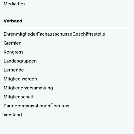
Mediathek
Verband
Ehrenmitglieder
Fachausschüsse
Geschäftsstelle
Gremien
Kongress
Landesgruppen
Lernende
Mitglied
werden
Mitgliederversammlung
Mitgliedschaft
Partnerorganisationen
Über uns
Vorstand