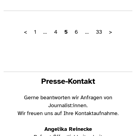
(aktuell)
<
1
…
4
5
6
…
33
>
Presse-Kontakt
Gerne beantworten wir Anfragen von
Journalist:innen.
Wir freuen uns auf Ihre Kontaktaufnahme.
Angelika Reinecke