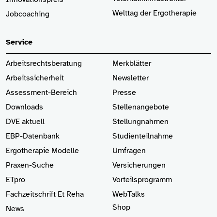
Welttag der Ergotherapie
Jobcoaching
Service
Arbeitsrechtsberatung
Merkblätter
Arbeitssicherheit
Newsletter
Assessment-Bereich
Presse
Downloads
Stellenangebote
DVE aktuell
Stellungnahmen
EBP-Datenbank
Studienteilnahme
Ergotherapie Modelle
Umfragen
Praxen-Suche
Versicherungen
ETpro
Vorteilsprogramm
Fachzeitschrift Et Reha
WebTalks
Shop
News