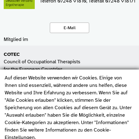
Telefon 07248 91810, Telefax 07248 918171
E-Mail
Mitglied im
COTEC
Council of Occupational Therapists
for the European Countries
Auf dieser Website verwenden wir Cookies. Einige von
SHV
ihnen sind essenziell, während andere uns helfen, diese
Spitzenverband der
Website und Ihre Erfahrung zu verbessern. Wenn Sie auf
Heilmittelverbände e.V.
"Alle Cookies erlauben" klicken, stimmen Sie der
Fehler melden
Speicherung von allen Cookies auf diesem Gerät zu. Unter
WFOT
"Auswahl erlauben" haben Sie die Möglichkeit, einzelne
World Federation of
Cookie-Kategorien zu akzeptieren. Unter "Informationen"
Occupational Therapists
finden Sie weitere Informationen zu den Cookie-
Einstellungen.