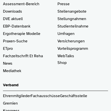
Assessment-Bereich
Presse
Downloads
Stellenangebote
DVE aktuell
Stellungnahmen
EBP-Datenbank
Studienteilnahme
Ergotherapie Modelle
Umfragen
Praxen-Suche
Versicherungen
ETpro
Vorteilsprogramm
Fachzeitschrift Et Reha
WebTalks
Shop
News
Mediathek
Verband
Ehrenmitglieder
Fachausschüsse
Geschäftsstelle
Gremien
Kongress