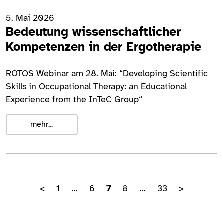
5. Mai 2026
Bedeutung wissenschaftlicher
Kompetenzen in der Ergotherapie
ROTOS Webinar am 28. Mai: “Developing Scientific
Skills in Occupational Therapy: an Educational
Experience from the InTeO Group“
mehr...
(aktuell)
<
1
…
6
7
8
…
33
>