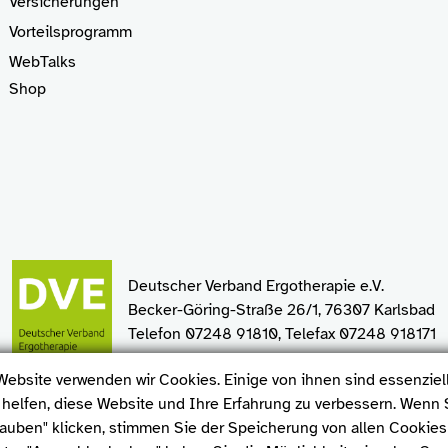
Versicherungen
Vorteilsprogramm
WebTalks
Shop
Deutscher Verband Ergotherapie e.V.
Becker-Göring-Straße 26/1, 76307 Karlsbad
Telefon 07248 91810, Telefax 07248 918171
Website verwenden wir Cookies. Einige von ihnen sind essenziel
helfen, diese Website und Ihre Erfahrung zu verbessern. Wenn S
E-Mail
auben" klicken, stimmen Sie der Speicherung von allen Cookie