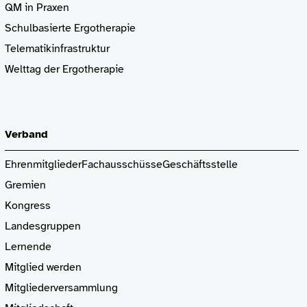
QM in Praxen
Schulbasierte Ergotherapie
Telematikinfrastruktur
Welttag der Ergotherapie
Verband
Ehrenmitglieder
Fachausschüsse
Geschäftsstelle
Gremien
Kongress
Landesgruppen
Lernende
Mitglied
werden
Mitgliederversammlung