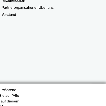
Mitgliedschaft
Partnerorganisationen
Über uns
Vorstand
l, während
ie auf "Alle
s auf diesem