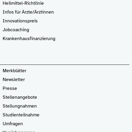
Heilmittel-Richtlinie
Infos für Ärzte
/Ärztinnen
Innovationspreis
Jobcoaching
Krankenhaus­finanzierung
Merkblätter
Newsletter
Presse
Stellenangebote
Stellungnahmen
Studienteilnahme
Umfragen