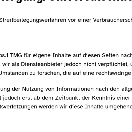
n Streitbeilegungsverfahren vor einer Verbrauchersc
bs.1 TMG für eigene Inhalte auf diesen Seiten na
 wir als Diensteanbieter jedoch nicht verpflichtet,
ständen zu forschen, die auf eine rechtswidrige 
rrung der Nutzung von Informationen nach den all
t jedoch erst ab dem Zeitpunkt der Kenntnis einer
sverletzungen werden wir diese Inhalte umgehend