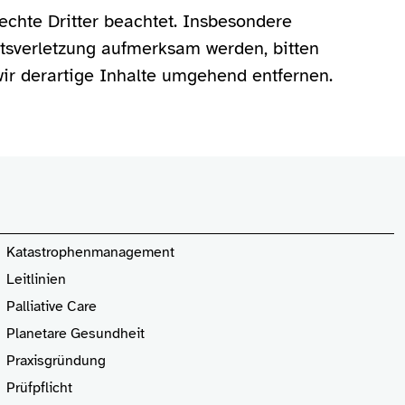
rechte Dritter beachtet. Insbesondere
htsverletzung aufmerksam werden, bitten
r derartige Inhalte umgehend entfernen.
Katastrophenmanagement
Leitlinien
Palliative Care
Planetare Gesundheit
Praxisgründung
Prüfpflicht