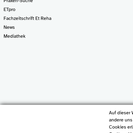
Praxen-Suche
ETpro
Fachzeitschrift Et Reha
News
Mediathek
Auf dieser 
andere uns 
Cookies erl