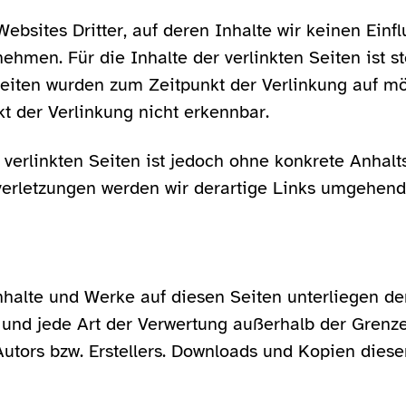
ebsites Dritter, auf deren Inhalte wir keinen Einf
men. Für die Inhalte der verlinkten Seiten ist ste
 Seiten wurden zum Zeitpunkt der Verlinkung auf m
t der Verlinkung nicht erkennbar.
 verlinkten Seiten ist jedoch ohne konkrete Anhalt
erletzungen werden wir derartige Links umgehend
 Inhalte und Werke auf diesen Seiten unterliegen 
ng und jede Art der Verwertung außerhalb der Gren
utors bzw. Erstellers. Downloads und Kopien dieser 