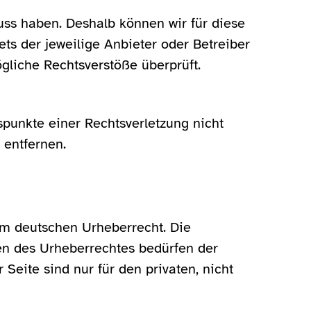
luss haben. Deshalb können wir für diese
ts der jeweilige Anbieter oder Betreiber
ögliche Rechtsverstöße überprüft.
spunkte einer Rechtsverletzung nicht
 entfernen.
dem deutschen Urheberrecht. Die
zen des Urheberrechtes bedürfen der
Seite sind nur für den privaten, nicht