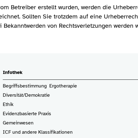
 vom Betreiber erstellt wurden, werden die Urheber
zeichnet. Sollten Sie trotzdem auf eine Urheberrec
i Bekanntwerden von Rechtsverletzungen werden wi
Infothek
Begriffsbestimmung Ergotherapie
Diversität/Demokratie
Ethik
Evidenzbasierte Praxis
Gemeinwesen
ICF und andere Klassifikationen