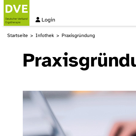
Login
Startseite
Infothek
Praxisgründung
Praxisgründ