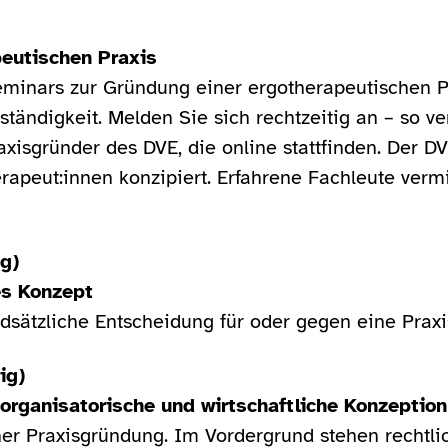
eutischen Praxis
eminars zur Gründung einer ergotherapeutischen Pr
ständigkeit. Melden Sie sich rechtzeitig an – so v
isgründer des DVE, die online stattfinden. Der DV
erapeut:innen konzipiert. Erfahrene Fachleute verm
g)
es Konzept
undsätzliche Entscheidung für oder gegen eine Prax
ig)
organisatorische und wirtschaftliche Konzeption
iner Praxisgründung. Im Vordergrund stehen rechtlic