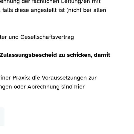
nennung der fachlichen Leitung/en mit
lls diese angestellt ist (nicht bei allen
ter und Gesellschaftsvertrag
n Zulassungsbescheid zu schicken, damit
iner Praxis: die Voraussetzungen zur
ungen oder Abrechnung sind hier