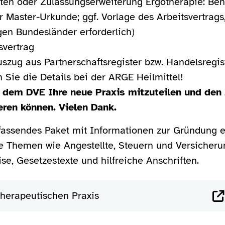
ften oder Zulassungserweiterung Ergotherapie: Be
aster-Urkunde; ggf. Vorlage des Arbeitsvertrags, fa
gen Bundesländer erforderlich)
svertrag
uszug aus Partnerschaftsregister bzw. Handelsregis
n Sie die Details bei der ARGE Heilmittel!
t, dem DVE Ihre neue Praxis mitzuteilen und de
eren können. Vielen Dank.
fassendes Paket mit Informationen zur Gründung e
te Themen wie Angestellte, Steuern und Versicher
se, Gesetzestexte und hilfreiche Anschriften.
herapeutischen Praxis