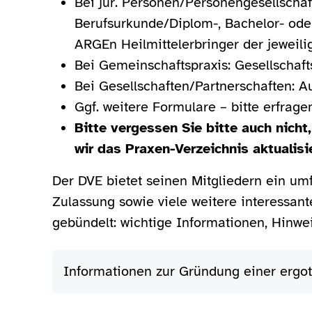
Bei jur. Personen/Personengesellscha
Berufsurkunde/Diplom-, Bachelor- oder M
ARGEn Heilmittelerbringer der jeweili
Bei Gemeinschaftspraxis: Gesellschaft
Bei Gesellschaften/Partnerschaften: A
Ggf. weitere Formulare – bitte erfrage
Bitte vergessen Sie bitte auch nich
wir das Praxen-Verzeichnis aktualisi
Der DVE bietet seinen Mitgliedern ein um
Zulassung sowie viele weitere interessan
gebündelt: wichtige Informationen, Hinwei
Informationen zur Gründung einer ergot