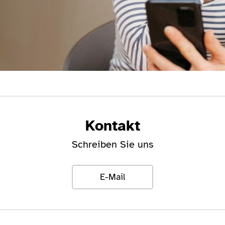
Kontakt
Schreiben Sie uns
E-Mail