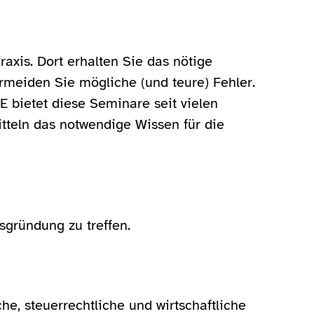
axis. Dort erhalten Sie das nötige
ermeiden Sie mögliche (und teure) Fehler.
E bietet diese Seminare seit vielen
itteln das notwendige Wissen für die
isgründung zu treffen.
he, steuerrechtliche und wirtschaftliche