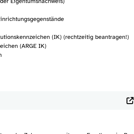
 oder Eigentumsnachweis)
Einrichtungsgegenstände
g
tutionskennzeichen (IK) (rechtzeitig beantragen!)
zeichen (ARGE IK)
n