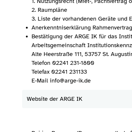
1. Nutzungsrecht (Miet-, Pachtvertrag
2. Raumpläne
3. Liste der vorhandenen Geräte und 
Anerkenntniserklärung Rahmenvertra
Bestätigung der ARGE IK für das Insti
Arbeitsgemeinschaft Institutionskenn
Alte Heerstraße 111, 53757 St. Augusti
Telefon 02241 231-1800
Telefax 02241 231133
E-Mail
info@arge-ik.de
Website der ARGE IK