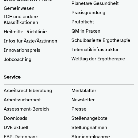
Planetare Gesundheit
Gemeinwesen
Praxisgründung
ICF und andere
Prüfpflicht
Klassifikationen
QM in Praxen
Heilmittel-Richtlinie
Schulbasierte Ergotherapie
Infos für Ärzte
/Ärztinnen
Telematikinfrastruktur
Innovationspreis
Welttag der Ergotherapie
Jobcoaching
Service
Arbeitsrechtsberatung
Merkblätter
Arbeitssicherheit
Newsletter
Assessment-Bereich
Presse
Downloads
Stellenangebote
DVE aktuell
Stellungnahmen
EBP-Datenbank
Studienteilnahme