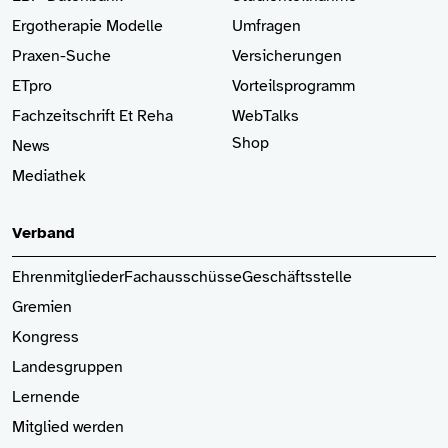
Ergotherapie Modelle
Umfragen
Praxen-Suche
Versicherungen
ETpro
Vorteilsprogramm
Fachzeitschrift Et Reha
WebTalks
Shop
News
Mediathek
Verband
Ehrenmitglieder
Fachausschüsse
Geschäftsstelle
Gremien
Kongress
Landesgruppen
Lernende
Mitglied
werden