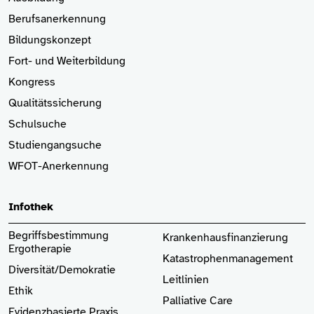
Berufsanerkennung
Bildungskonzept
Fort- und Weiterbildung
Kongress
Qualitätssicherung
Schulsuche
Studiengangsuche
WFOT-Anerkennung
Infothek
Begriffsbestimmung
Krankenhaus­finanzierung
Ergotherapie
Katastrophenmanagement
Diversität/Demokratie
Leitlinien
Ethik
Palliative Care
Evidenzbasierte Praxis