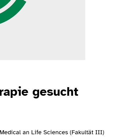
erapie gesucht
edical an Life Sciences (Fakultät III)