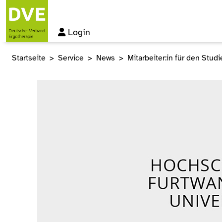
Login
Startseite
Service
News
Mitarbeiter:in für den Stu