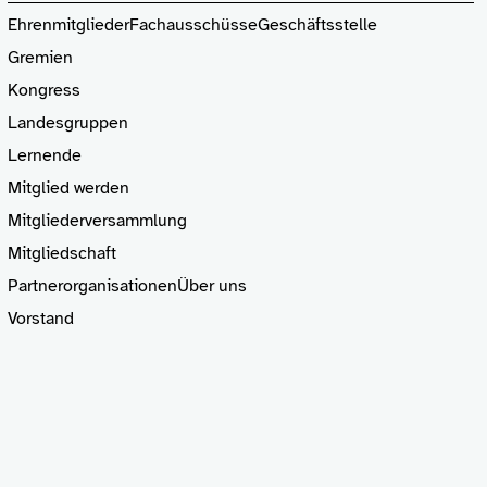
Ehrenmitglieder
Fachausschüsse
Geschäftsstelle
Gremien
Kongress
Landesgruppen
Lernende
Mitglied
werden
Mitgliederversammlung
Mitgliedschaft
Partnerorganisationen
Über uns
Vorstand