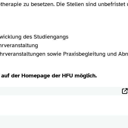
herapie zu besetzen. Die Stellen sind unbefristet u
twicklung des Studiengangs
hrveranstaltung
ehrveranstaltungen sowie Praxisbegleitung und A
 auf der Homepage der HFU möglich.