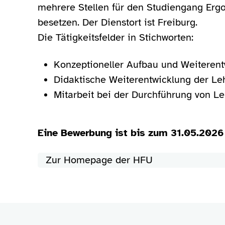
mehrere Stellen für den Studiengang Ergot
besetzen. Der Dienstort ist Freiburg.
Die Tätigkeitsfelder in Stichworten:
Konzeptioneller Aufbau und Weiteren
Didaktische Weiterentwicklung der Le
Mitarbeit bei der Durchführung von L
Eine Bewerbung ist bis zum 31.05.2026
Zur Homepage der HFU