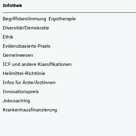
Infothek
Begriffsbestimmung Ergotherapie
Diversität/Demokratie
Ethik
Evidenzbasierte Praxis
Gemeinwesen
ICF und andere Klassifikationen
Heilmittel-Richtlinie
Infos für Ärzte
/Ärztinnen
Innovationspreis
Jobcoaching
Krankenhaus­finanzierung