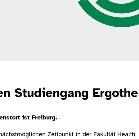
den Studiengang Ergoth
nstort ist Freiburg.
chstmöglichen Zeitpunkt in der Fakultät Health, M