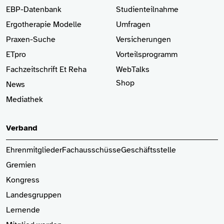
EBP-Datenbank
Studienteilnahme
Ergotherapie Modelle
Umfragen
Praxen-Suche
Versicherungen
ETpro
Vorteilsprogramm
Fachzeitschrift Et Reha
WebTalks
Shop
News
Mediathek
Verband
Ehrenmitglieder
Fachausschüsse
Geschäftsstelle
Gremien
Kongress
Landesgruppen
Lernende