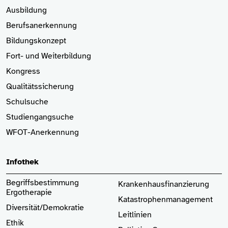
Ausbildung
Berufsanerkennung
Bildungskonzept
Fort- und Weiterbildung
Kongress
Qualitätssicherung
Schulsuche
Studiengangsuche
WFOT-Anerkennung
Infothek
Begriffsbestimmung
Krankenhaus­finanzierung
Ergotherapie
Katastrophenmanagement
Diversität/Demokratie
Leitlinien
Ethik