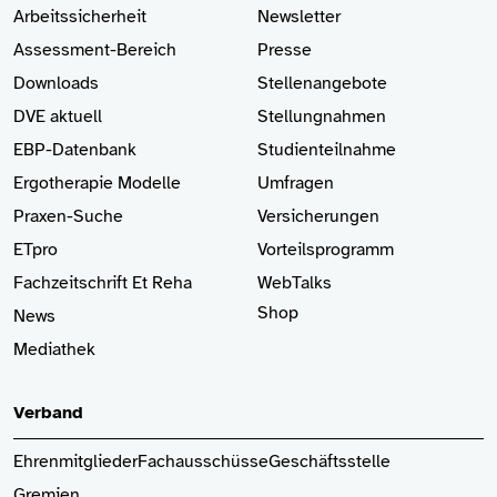
Arbeitssicherheit
Newsletter
Assessment-Bereich
Presse
Downloads
Stellenangebote
DVE aktuell
Stellungnahmen
EBP-Datenbank
Studienteilnahme
Ergotherapie Modelle
Umfragen
Praxen-Suche
Versicherungen
ETpro
Vorteilsprogramm
Fachzeitschrift Et Reha
WebTalks
Shop
News
Mediathek
Verband
Ehrenmitglieder
Fachausschüsse
Geschäftsstelle
Gremien