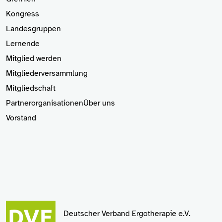
Kongress
Landesgruppen
Lernende
Mitglied
werden
Mitgliederversammlung
Mitgliedschaft
Partnerorganisationen
Über uns
Vorstand
Deutscher Verband Ergotherapie e.V.