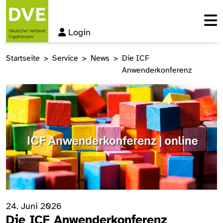
Login
Startseite
Service
News
Die ICF
Anwenderkonferenz
24. Juni 2026
Die ICF Anwenderkonferenz