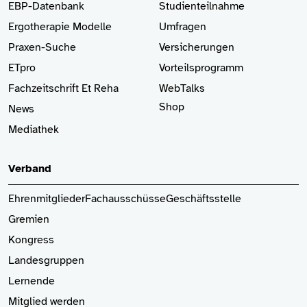
EBP-Datenbank
Studienteilnahme
Ergotherapie Modelle
Umfragen
Praxen-Suche
Versicherungen
ETpro
Vorteilsprogramm
Fachzeitschrift Et Reha
WebTalks
Shop
News
Mediathek
Verband
Ehrenmitglieder
Fachausschüsse
Geschäftsstelle
Gremien
Kongress
Landesgruppen
Lernende
Mitglied
werden