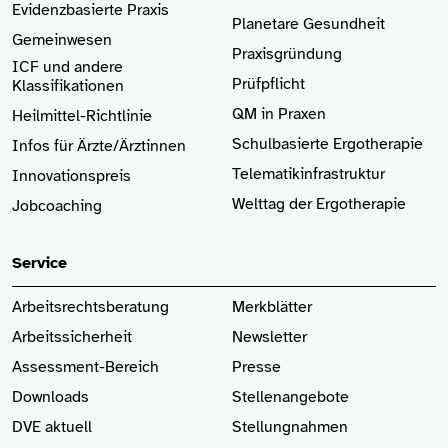
Evidenzbasierte Praxis
Planetare Gesundheit
Gemeinwesen
Praxisgründung
ICF und andere
Prüfpflicht
Klassifikationen
QM in Praxen
Heilmittel-Richtlinie
Schulbasierte Ergotherapie
Infos für Ärzte
/Ärztinnen
Telematikinfrastruktur
Innovationspreis
Welttag der Ergotherapie
Jobcoaching
Service
Arbeitsrechtsberatung
Merkblätter
Arbeitssicherheit
Newsletter
Assessment-Bereich
Presse
Downloads
Stellenangebote
DVE aktuell
Stellungnahmen