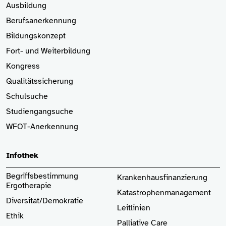
Ausbildung
Berufsanerkennung
Bildungskonzept
Fort- und Weiterbildung
Kongress
Qualitätssicherung
Schulsuche
Studiengangsuche
WFOT-Anerkennung
Infothek
Begriffsbestimmung
Krankenhaus­finanzierung
Ergotherapie
Katastrophenmanagement
Diversität/Demokratie
Leitlinien
Ethik
Palliative Care