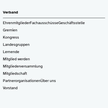
Verband
Ehrenmitglieder
Fachausschüsse
Geschäftsstelle
Gremien
Kongress
Landesgruppen
Lernende
Mitglied
werden
Mitgliederversammlung
Mitgliedschaft
Partnerorganisationen
Über uns
Vorstand