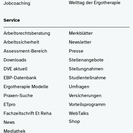
Welttag der Ergotherapie
Jobcoaching
Service
Arbeitsrechtsberatung
Merkblätter
Arbeitssicherheit
Newsletter
Assessment-Bereich
Presse
Downloads
Stellenangebote
DVE aktuell
Stellungnahmen
EBP-Datenbank
Studienteilnahme
Ergotherapie Modelle
Umfragen
Praxen-Suche
Versicherungen
ETpro
Vorteilsprogramm
Fachzeitschrift Et Reha
WebTalks
Shop
News
Mediathek