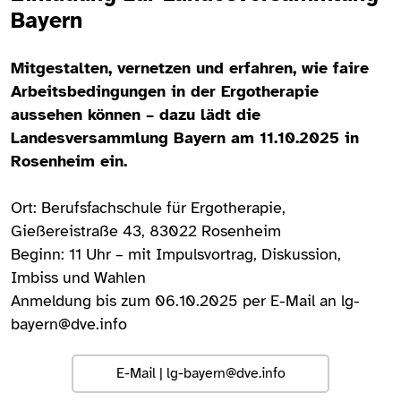
Bayern
Mitgestalten, vernetzen und erfahren, wie faire
Arbeitsbedingungen in der Ergotherapie
aussehen können – dazu lädt die
Landesversammlung Bayern am 11.10.2025 in
Rosenheim ein.
Ort: Berufsfachschule für Ergotherapie,
Gießereistraße 43, 83022 Rosenheim
Beginn: 11 Uhr – mit Impulsvortrag, Diskussion,
Imbiss und Wahlen
Anmeldung bis zum 06.10.2025 per E-Mail an
lg-
bayern@dve.info
E-Mail |
lg-bayern@dve.info