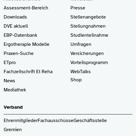
Assessment-Bereich
Presse
Downloads
Stellenangebote
DVE aktuell
Stellungnahmen
EBP-Datenbank
Studienteilnahme
Ergotherapie Modelle
Umfragen
Praxen-Suche
Versicherungen
ETpro
Vorteilsprogramm
Fachzeitschrift Et Reha
WebTalks
Shop
News
Mediathek
Verband
Ehrenmitglieder
Fachausschüsse
Geschäftsstelle
Gremien