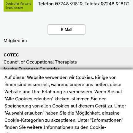
Telefon 07248 91810, Telefax 07248 918171
E-Mail
Mitglied im
COTEC
Council of Occupational Therapists
for the European Countries
Auf dieser Website verwenden wir Cookies. Einige von
SHV
ihnen sind essenziell, während andere uns helfen, diese
Spitzenverband der
Website und Ihre Erfahrung zu verbessern. Wenn Sie auf
Heilmittelverbände e.V.
"Alle Cookies erlauben" klicken, stimmen Sie der
Fehler melden
Speicherung von allen Cookies auf diesem Gerät zu. Unter
WFOT
"Auswahl erlauben" haben Sie die Möglichkeit, einzelne
World Federation of
Cookie-Kategorien zu akzeptieren. Unter "Informationen"
Occupational Therapists
finden Sie weitere Informationen zu den Cookie-