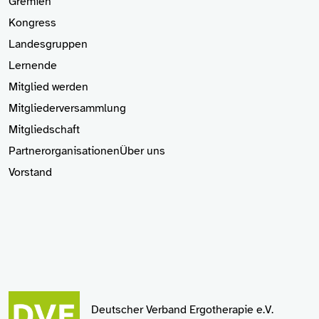
Gremien
Kongress
Landesgruppen
Lernende
Mitglied
werden
Mitgliederversammlung
Mitgliedschaft
Partnerorganisationen
Über uns
Vorstand
Deutscher Verband Ergotherapie e.V.