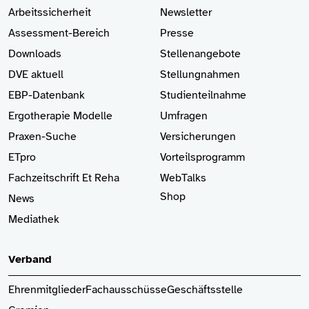
Arbeitssicherheit
Newsletter
Assessment-Bereich
Presse
Downloads
Stellenangebote
DVE aktuell
Stellungnahmen
EBP-Datenbank
Studienteilnahme
Ergotherapie Modelle
Umfragen
Praxen-Suche
Versicherungen
ETpro
Vorteilsprogramm
Fachzeitschrift Et Reha
WebTalks
Shop
News
Mediathek
Verband
Ehrenmitglieder
Fachausschüsse
Geschäftsstelle