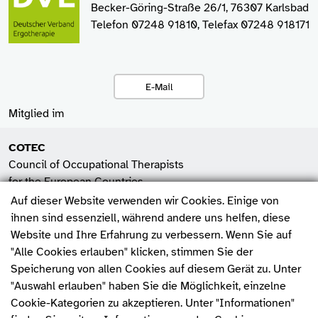
Becker-Göring-Straße 26/1, 76307 Karlsbad
Telefon 07248 91810, Telefax 07248 918171
E-Mail
Mitglied im
COTEC
Council of Occupational Therapists
for the European Countries
Auf dieser Website verwenden wir Cookies. Einige von
SHV
ihnen sind essenziell, während andere uns helfen, diese
Spitzenverband der
Website und Ihre Erfahrung zu verbessern. Wenn Sie auf
Heilmittelverbände e.V.
"Alle Cookies erlauben" klicken, stimmen Sie der
Fehler melden
Speicherung von allen Cookies auf diesem Gerät zu. Unter
WFOT
"Auswahl erlauben" haben Sie die Möglichkeit, einzelne
World Federation of
Cookie-Kategorien zu akzeptieren. Unter "Informationen"
Occupational Therapists