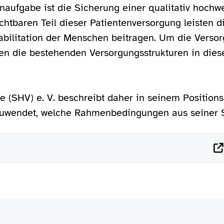
aufgabe ist die Sicherung einer qualitativ hochw
chtbaren Teil dieser Patientenversorgung leisten di
bilitation der Menschen beitragen. Um die Versorg
sen die bestehenden Versorgungsstrukturen in dies
 (SHV) e. V. beschreibt daher in seinem Positions
zuwendet, welche Rahmenbedingungen aus seiner S