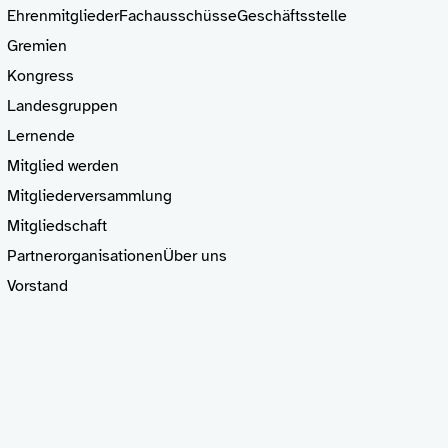
Ehrenmitglieder
Fachausschüsse
Geschäftsstelle
Gremien
Kongress
Landesgruppen
Lernende
Mitglied
werden
Mitgliederversammlung
Mitgliedschaft
Partnerorganisationen
Über uns
Vorstand