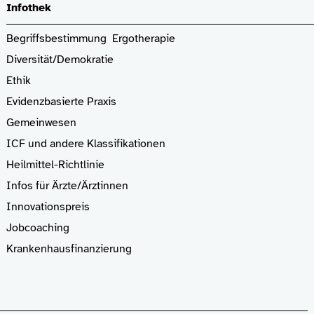
Infothek
Begriffsbestimmung Ergotherapie
Diversität/Demokratie
Ethik
Evidenzbasierte Praxis
Gemeinwesen
ICF und andere Klassifikationen
Heilmittel-Richtlinie
Infos für Ärzte
/Ärztinnen
Innovationspreis
Jobcoaching
Krankenhaus­finanzierung