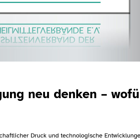
ung neu denken – wofü
chaftlicher Druck und technologische Entwicklung