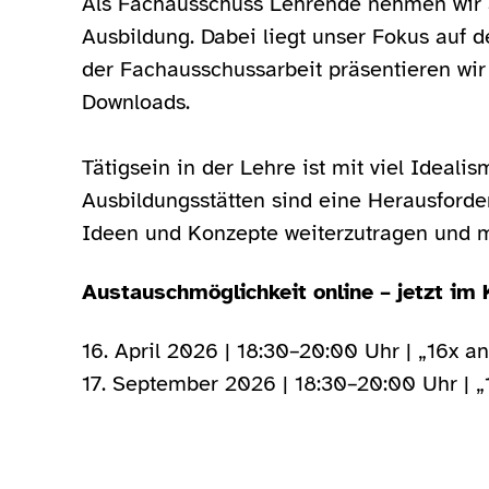
Als Fachausschuss Lehrende nehmen wir a
Ausbildung. Dabei liegt unser Fokus auf 
der Fachausschussarbeit präsentieren wir
Downloads.
Tätigsein in der Lehre ist mit viel Idea
Ausbildungsstätten sind eine Herausforder
Ideen und Konzepte weiterzutragen und mi
Austauschmöglichkeit online – jetzt im
16. April 2026 | 18:30–20:00 Uhr | „16x a
17. September 2026 | 18:30–20:00 Uhr | „1