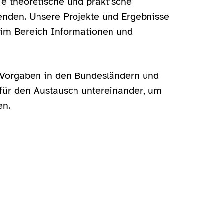
e theoretische und praktische
denden. Unsere Projekte und Ergebnisse
r im Bereich Informationen und
e Vorgaben in den Bundesländern und
n für den Austausch untereinander, um
en.