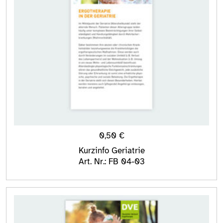
0,50
€
Kurzinfo Geriatrie
Art. Nr.: FB 04-03