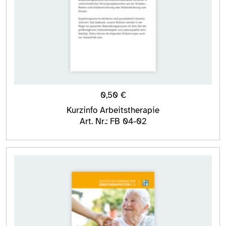
0,50
€
Kurzinfo Arbeitstherapie
Art. Nr.: FB 04-02