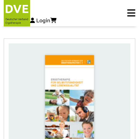
Login