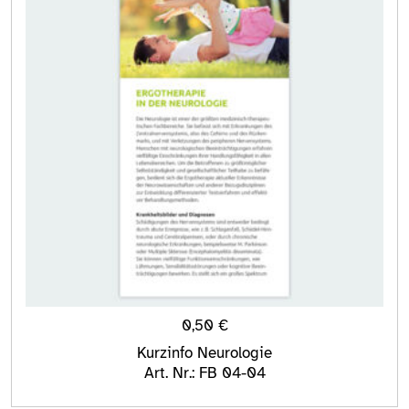
0,50
€
Kurzinfo Neurologie
Art. Nr.: FB 04-04