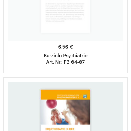
0,50
€
Kurzinfo Psychiatrie
Art. Nr.: FB 04-07