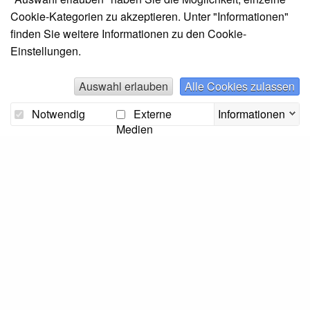
Cookie-Kategorien zu akzeptieren. Unter "Informationen"
finden Sie weitere Informationen zu den Cookie-
Einstellungen.
Allgemeine Geschäftsbedingungen (PDF)
Auswahl erlauben
Alle Cookies zulassen
Widerrufsbelehrung
Notwendig
Externe
Informationen
Medien
Kundeninformation Fernabsatzvertrag
Bildung
Akademie
Ausbildung
Berufsanerkennung