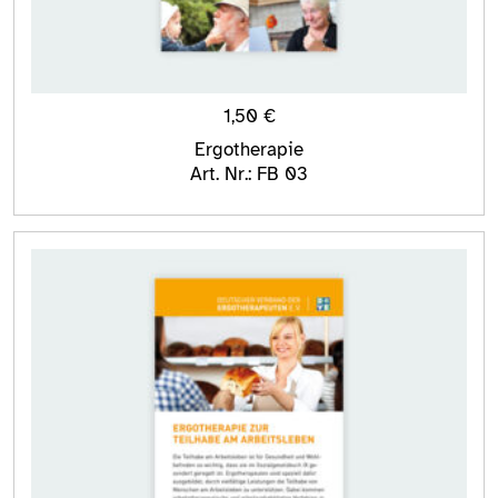
1,50
€
Ergotherapie
Art. Nr.: FB 03